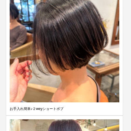
お手入れ簡単♪２weyショートボブ