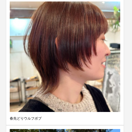
春先どりウルフボブ