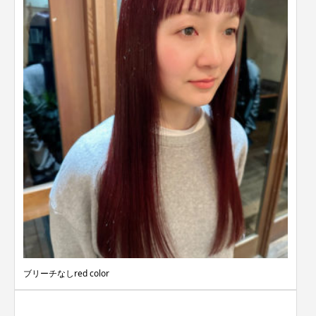
ブリーチなしred color