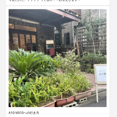
A10-Vi010への行き方