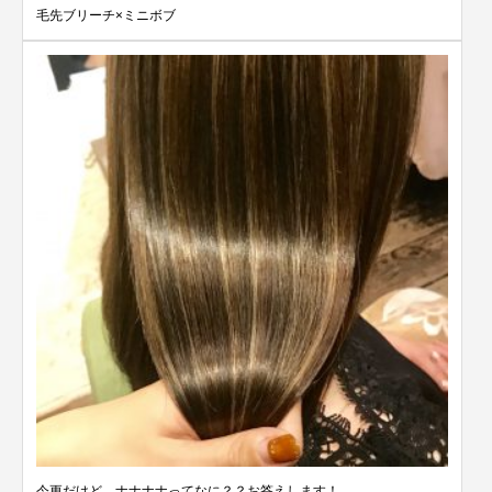
毛先ブリーチ×ミニボブ
今更だけど、ナナナナってなに？？お答えします！