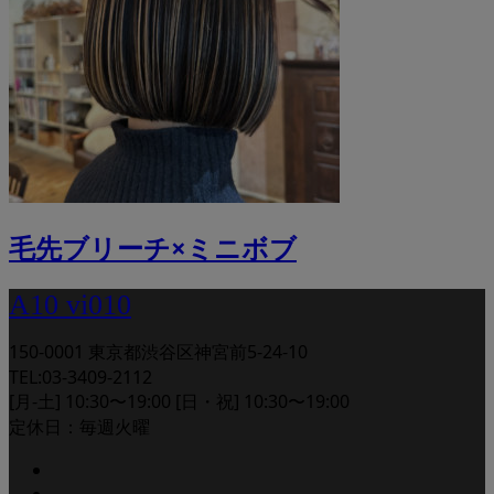
毛先ブリーチ×ミニボブ
A10 vi010
150-0001 東京都渋谷区神宮前5-24-10
TEL:03-3409-2112
[月-土] 10:30〜19:00 [日・祝] 10:30〜19:00
定休日：毎週火曜