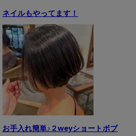
ネイルもやってます！
お手入れ簡単♪２weyショートボブ