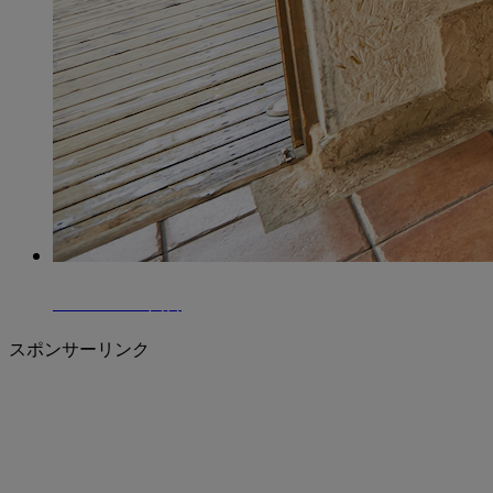
A10vi001
本店
スポンサーリンク