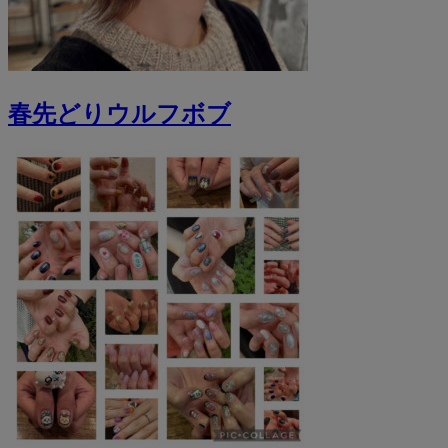
春先どりウルフボブ