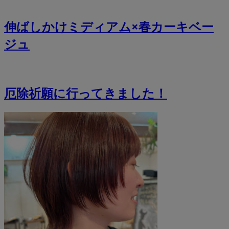
伸ばしかけミディアム×春カーキベー
ジュ
厄除祈願に行ってきました！