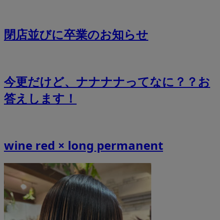
閉店並びに卒業のお知らせ
今更だけど、ナナナナってなに？？お
答えします！
wine red × long permanent