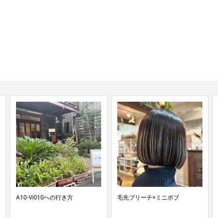
A10-Vi010への行き方
毛先ブリーチ×ミニボブ