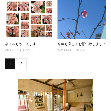
ネイルもやってます！
今年も宜しくお願い致します！
2024.01.13
お店から
2024.01.13
お店から
1
2
A10vi001
本店