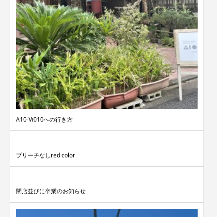
A10-Vi010への行き方
ブリーチなしred color
閉店並びに卒業のお知らせ