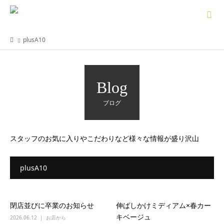
plusA10
Blog
ブログ
スタッフのお気に入りやこだわりなど様々な情報が盛り沢山
plusA10
閉店並びに卒業のお知らせ
伸ばしかけミディアム×春カー
キベージュ
2026.06.12
お店から