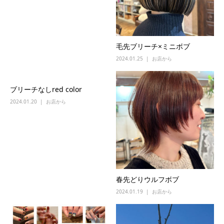
毛先ブリーチ×ミニボブ
2024.01.25
お店から
ブリーチなしred color
2024.01.20
お店から
春先どりウルフボブ
2024.01.19
お店から