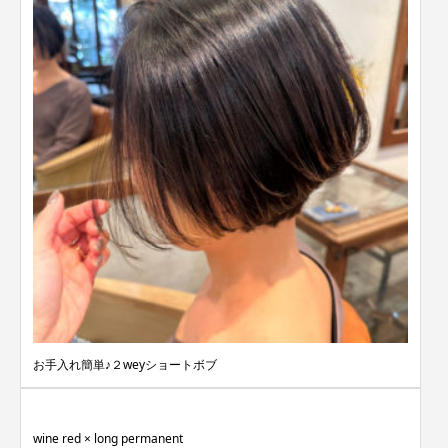
お手入れ簡単♪２weyショートボブ
wine red × long permanent