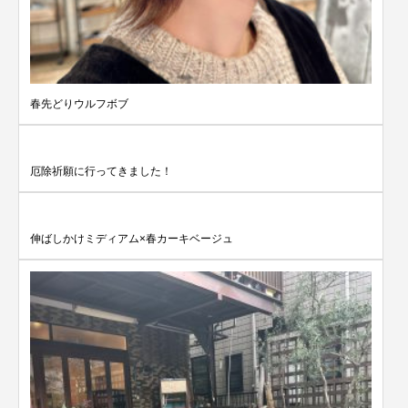
春先どりウルフボブ
厄除祈願に行ってきました！
伸ばしかけミディアム×春カーキベージュ